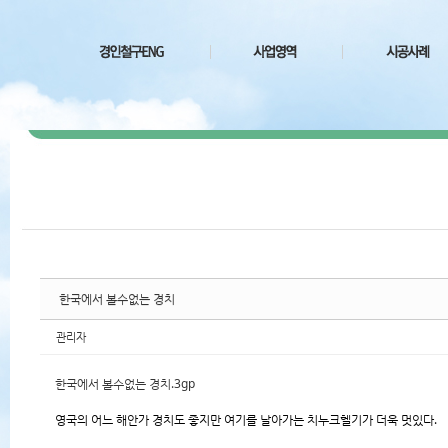
치북5
치북5
치북5
치북5
한국에서 볼수없는 경치
관리자
한국에서 볼수없는 경치.3gp
영국의 어느 해안가 경치도 좋지만 여기를 날아가는 치누크헬기가 더욱 멋있다.