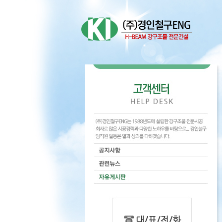
Sketchbook5, 스케
Sketchbook5, 스케
Sketchbook5, 스케
Sketchbook5, 스케