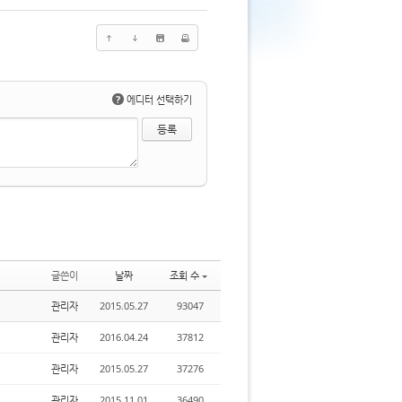
?
에디터 선택하기
글쓴이
날짜
조회 수
관리자
2015.05.27
93047
관리자
2016.04.24
37812
관리자
2015.05.27
37276
관리자
2015.11.01
36490