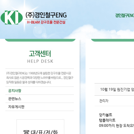
Sketchbook5, 스케치북5
Sketchbook5, 스케치북5
Sketchbook5, 스케치북5
Sketchbook5, 스케치북5
10월 19일 원진기업
관리자
앙카볼트
템플레이트
09:00까지 현장 도착요