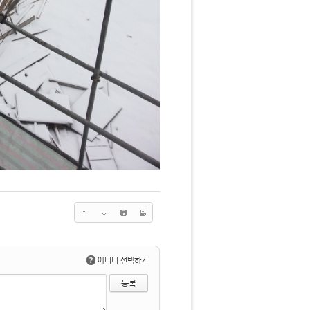
?
에디터 선택하기