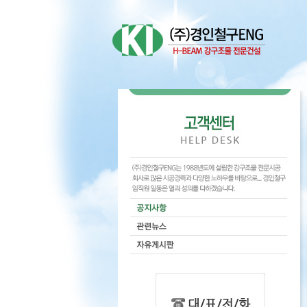
Sketchbook5, 스케
Sketchbook5, 스케
Sketchbook5, 스케
Sketchbook5, 스케