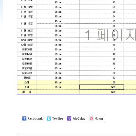
Facebook
Twitter
Me2day
Yozm