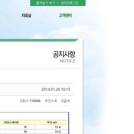
즐겨찾기 추가
|
관리자로그인
2014.01.26 16:15
조회 수
116040
추천 수
0
댓글
0