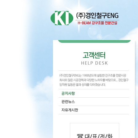
Sketchbook5, 스케
Sketchbook5, 스케
Sketchbook5, 스케
Sketchbook5, 스케