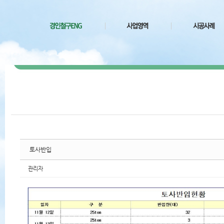
치북5
치북5
치북5
치북5
토사반입
관리자