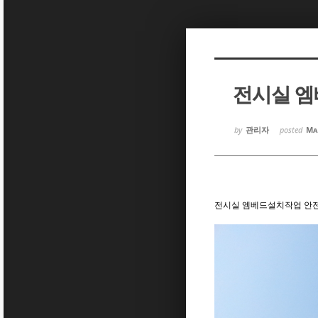
Sketchbook5, 스케치북5
Sketchbook5, 스케치북5
전시실 
Sketchbook5, 스케치북5
Sketchbook5, 스케치북5
by
관리자
posted
Ma
전시실 엠베드설치작업 안