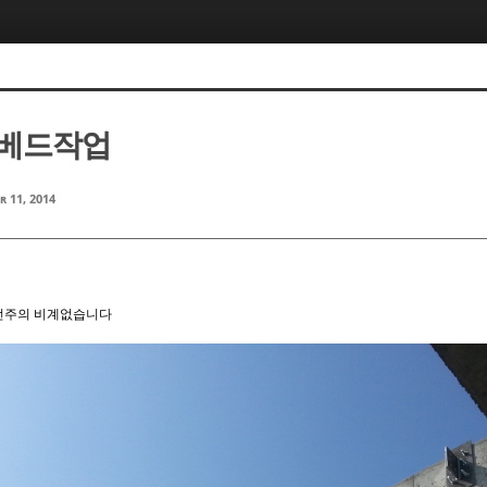
엠베드작업
r 11, 2014
전주의 비계없습니다