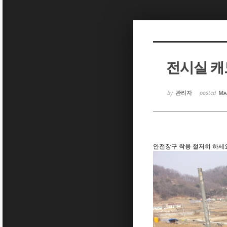
Sketchbook5, 스케치북5
Sketchbook5, 스케치북5
전시실 
Sketchbook5, 스케치북5
Sketchbook5, 스케치북5
by
관리자
posted
Ma
안전장구 착용 철저히 하세