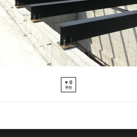
♥ 0
추천