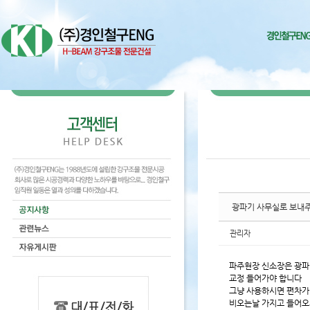
Sketchbook5, 스케치북5
Sketchbook5, 스케치북5
Sketchbook5, 스케치북5
Sketchbook5, 스케치북5
광파기 사무실로 보내
관리자
파주현장 신소장은 광파
교정 들어가야 합니다
그냥 사용하시면 편차가
비오는날 가지고 들어