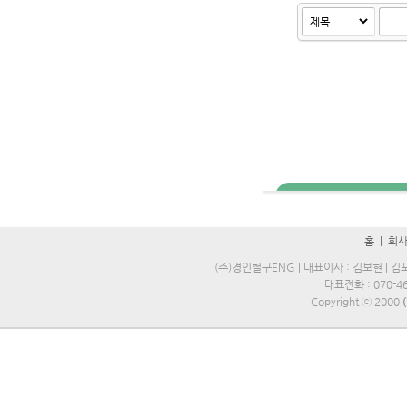
홈
|
회
(주)경인철구ENG | 대표이사 : 김보현 | 김포
대표전화 : 070-469
Copyright ⓒ 2000