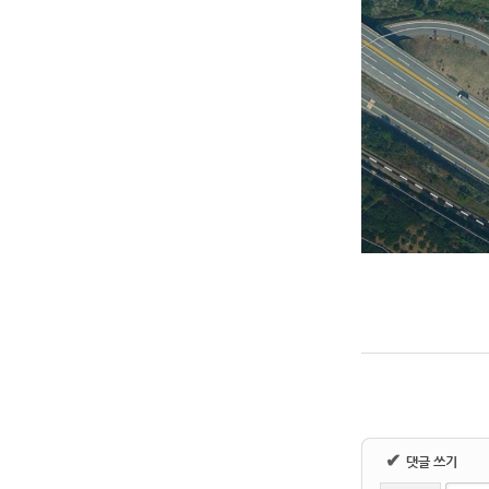
✔
댓글 쓰기