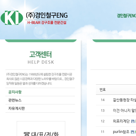
Sketchbook5, 스케치북5
Sketchbook5, 스케치북5
Sketchbook5, 스케치북5
Sketchbook5, 스케치북5
번호
갈산동현장 타
14
이건 아니지 말
13
외포리계단
12
purlin참조
11