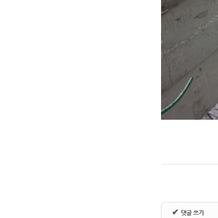
✔
댓글 쓰기